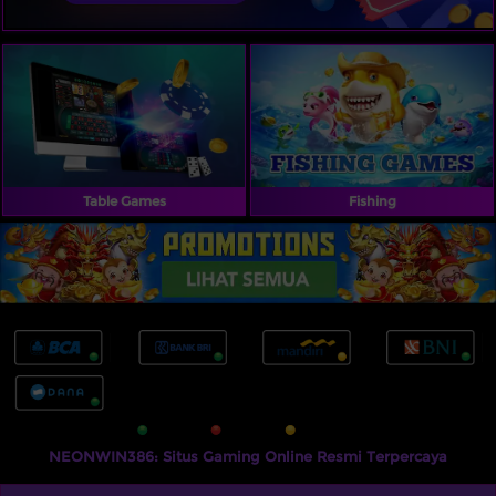
Table Games
Fishing
NEONWIN386: Situs Gaming Online Resmi Terpercaya