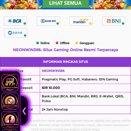
NEONWIN386: Situs Gaming Online Resmi Terpercaya
INFORMASI RINGKAS SITUS
🌐 Nama Situs
NEONWIN386
🎰 Provider Favorit
Pragmatic Play, PG Soft, Habanero, IDN Gaming
🔥 Minimal Deposit
IDR 10.000
💳 Metode
Bank Lokal (BCA, BNI, Mandiri, BRI), E-Wallet, QRIS,
Pembayaran
Pulsa
❮
❮
⏰ Jam Operasional
24 Jam Nonstop
NEONWIN386
adalah platform resmi penyedia layanan hiburan digital dan game online
terlengkap di Indonesia. Nikmati akses mudah, transaksi cepat, dan sistem keamanan
100% terjamin melalui perangkat mobile Anda.