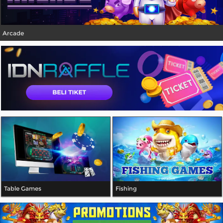
Arcade
Table Games
Fishing