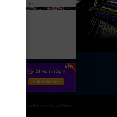
t & Gaming Online Resmi.Hak Cipta Dilindungi.