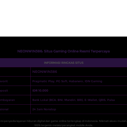
Tanggung Jawab
Metode Pembayaran
NEONWIN386: Situs Gaming Online Resmi Terpercaya
INFORMASI RINGKAS SITUS
NEONWIN386
avorit
Pragmatic Play, PG Soft, Habanero, IDN Gaming
eposit
IDR 10.000
embayaran
Bank Lokal (BCA, BNI, Mandiri, BRI), E-Wallet, QRIS, Pulsa
sional
24 Jam Nonstop
smi penyedia layanan hiburan digital dan game online terlengkap di Indonesia. Nikmati akses mudah
100% terjamin melalui perangkat mobile Anda.