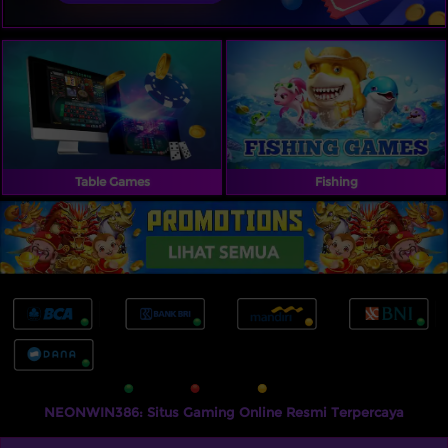
Table Games
Fishing
NEONWIN386: Situs Gaming Online Resmi Terpercaya