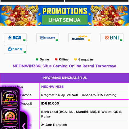
NEONWIN386: Situs Gaming Online Resmi Terpercaya
INFORMASI RINGKAS SITUS
🌐 Nama Situs
NEONWIN386
🎰 Provider Favorit
Pragmatic Play, PG Soft, Habanero, IDN Gaming
🔥 Minimal Deposit
IDR 10.000
💳 Metode
Bank Lokal (BCA, BNI, Mandiri, BRI), E-Wallet, QRIS,
Pembayaran
Pulsa
❮
❮
⏰ Jam Operasional
24 Jam Nonstop