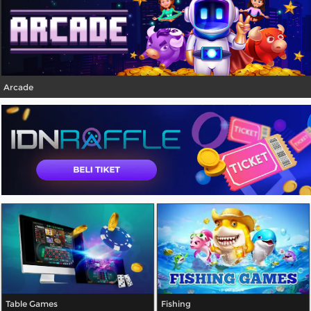
Arcade
Table Games
Fishing