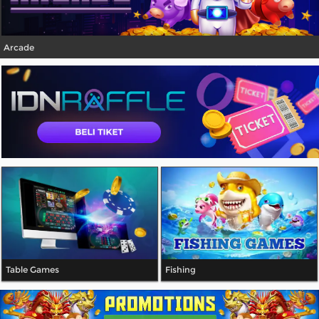
Arcade
Table Games
Fishing