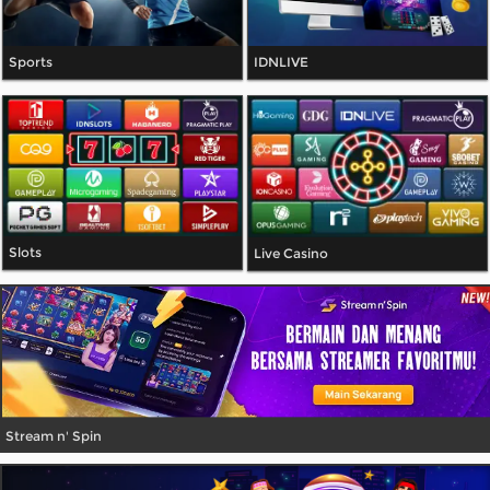
Hubungi Kami
Sports
IDNLIVE
Live Chat
Pengaduan Customer
Pilih Bahasa:
Slots
Live Casino
MASUK
DAFTAR
&copy; NEONWIN386: Situs IDNSport & Gaming
Online Resmi 100%. Hak Cipta Dilindungi.
Stream n' Spin